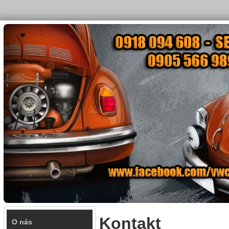
Kontakt
O nás