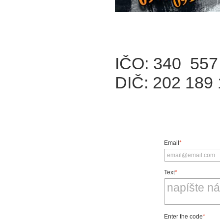
IČO: 340 557
DIČ: 202 189
Email
*
Text
*
Enter the code
*